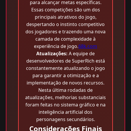
para alcançar metas específicas.
Essas competições são um dos
principais atrativos do jogo,
despertando o instinto competitivo
dos jogadores e trazendo uma nova
camada de complexidade à
experiência de jogo.
68k.com
Atualizações:
A equipe de
desenvolvedores de SuperRich está
constantemente atualizando o jogo
para garantir a otimização e a
implementação de novos recursos.
Nesta última rodadas de
atualizações, melhorias substanciais
foram feitas no sistema gráfico e na
inteligência artificial dos
personagens secundários.
Considerações Finais