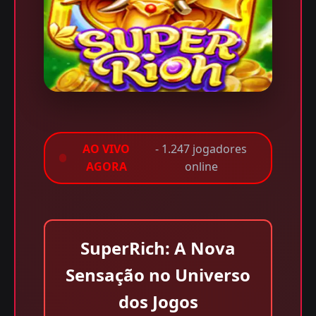
AO VIVO
- 1.247 jogadores
AGORA
online
SuperRich: A Nova
Sensação no Universo
dos Jogos