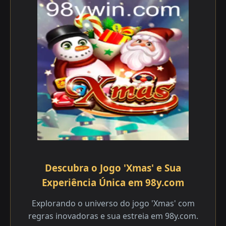
Descubra o Jogo 'Xmas' e Sua
Experiência Única em 98y.com
Explorando o universo do jogo 'Xmas' com
regras inovadoras e sua estreia em 98y.com.