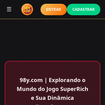
☰
ENTRAR
CADASTRAR
98y.com | Explorando o
Mundo do Jogo SuperRich
e Sua Dinâmica