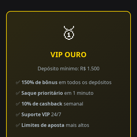
🥇
VIP OURO
Depósito mínimo: R$ 1.500
✅
150% de bônus
em todos os depósitos
✅
Saque prioritário
em 1 minuto
✅
10% de cashback
semanal
✅
Suporte VIP
24/7
✅
Limites de aposta
mais altos