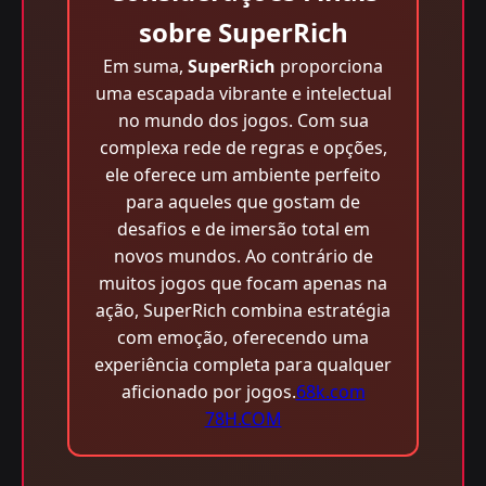
sobre SuperRich
Em suma,
SuperRich
proporciona
uma escapada vibrante e intelectual
no mundo dos jogos. Com sua
complexa rede de regras e opções,
ele oferece um ambiente perfeito
para aqueles que gostam de
desafios e de imersão total em
novos mundos. Ao contrário de
muitos jogos que focam apenas na
ação, SuperRich combina estratégia
com emoção, oferecendo uma
experiência completa para qualquer
aficionado por jogos.
68k.com
78H.COM