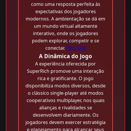
como uma resposta perfeita às
expectativas dos jogadores
modernos. A ambientação se dá em
um mundo virtual altamente
interativo, onde os jogadores
podem explorar, competir e se
conectar.
78H.COM
A Dinâmica do Jogo
A experiência oferecida por
SuperRich promove uma interação
rica e gratificante. O jogo
disponibiliza modos diversos, desde
o clássico single-player até modos
cooperativos multiplayer, nos quais
alianças e rivalidades se
desenvolvem diariamente. Os
jogadores devem exercer estratégia
e planejamento para alcançar seus