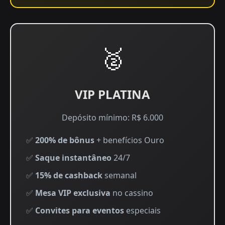
🥈
VIP PLATINA
Depósito mínimo: R$ 6.000
✅
200% de bônus
+ benefícios Ouro
✅
Saque instantâneo
24/7
✅
15% de cashback
semanal
✅
Mesa VIP exclusiva
no cassino
✅
Convites para eventos
especiais