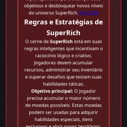
objetivos e desbloquear novos níveis
do universo SuperRich.
78H.COM
Regras e Estratégias de
SuperRich
O cerne de
SuperRich
está em suas
regras inteligentes que incentivam o
raciocínio lógico e criativo.
Jogadores devem acumular
recursos, administrar seu inventário
e superar desafios que testam suas
habilidades táticas.
Objetivo principal:
O jogador
precisa acumular o maior número
de moedas possíveis. Estas moedas
podem ser usadas para adquirir
habilidades especiais, itens
exclusivos e abrir novos territórios.