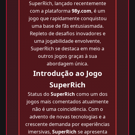
SuperRich, lançado recentemente
com a plataforma
98y.com
, é um
jogo que rapidamente conquistou
uma base de fãs entusiasmada.
Repleto de desafios inovadores e
uma jogabilidade envolvente,
SuperRich se destaca em meio a
outros jogos graças à sua
abordagem única.
Introdução ao Jogo
SuperRich
Status do
SuperRich
como um dos
jogos mais comentados atualmente
não é uma coincidência. Com o
advento de novas tecnologias e a
crescente demanda por experiências
imersivas,
SuperRich
se apresenta