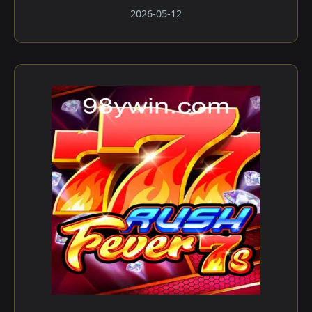
2026-05-12