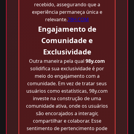
recebido, assegurando que a
experiência permaneça única e
relevante.
78H.COM
Engajamento de
Comunidade e
Exclusividade
Outra maneira pela qual
98y.com
solidifica sua exclusividade é por
meio do engajamento com a
comunidade. Em vez de tratar seus
usuários como estatísticas, 98y.com
investe na construção de uma
comunidade ativa, onde os usuários
são encorajados a interagir,
compartilhar e colaborar. Esse
sentimento de pertencimento pode