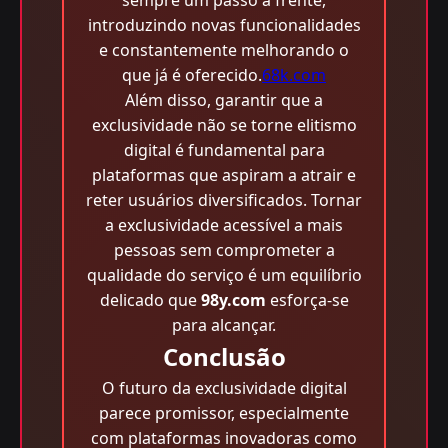
sempre um passo à frente,
introduzindo novas funcionalidades
e constantemente melhorando o
que já é oferecido.
68k.com
Além disso, garantir que a
exclusividade não se torne elitismo
digital é fundamental para
plataformas que aspiram a atrair e
reter usuários diversificados. Tornar
a exclusividade acessível a mais
pessoas sem comprometer a
qualidade do serviço é um equilíbrio
delicado que
98y.com
esforça-se
para alcançar.
Conclusão
O futuro da exclusividade digital
parece promissor, especialmente
com plataformas inovadoras como