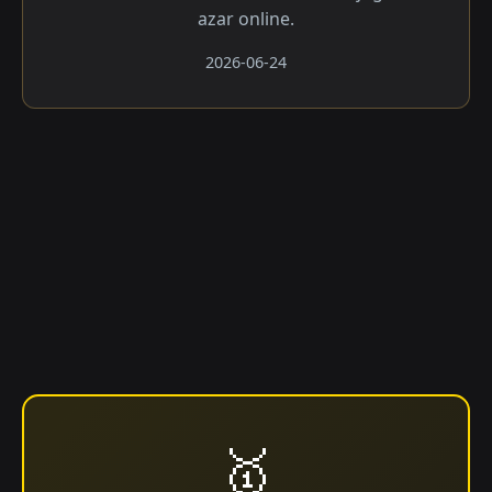
azar online.
2026-06-24
🥇