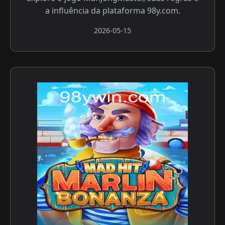
a influência da plataforma 98y.com.
2026-05-15