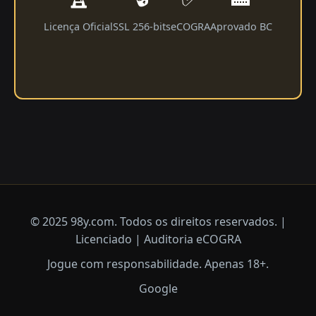
Licença Oficial
SSL 256-bits
eCOGRA
Aprovado BC
© 2025 98y.com. Todos os direitos reservados. |
Licenciado | Auditoria eCOGRA
Jogue com responsabilidade. Apenas 18+.
Google