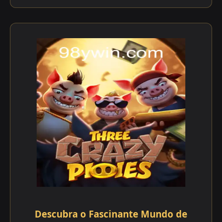
Descubra o Fascinante Mundo de