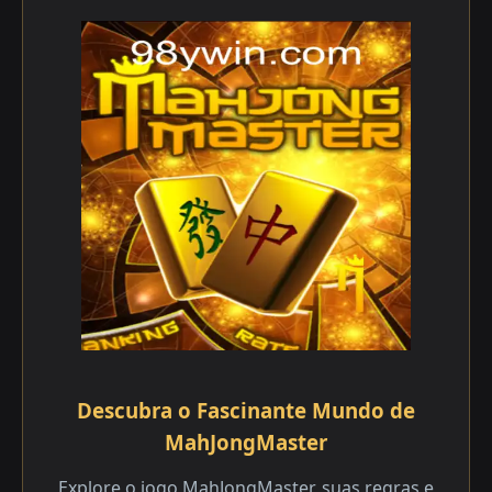
Descubra o Fascinante Mundo de
MahJongMaster
Explore o jogo MahJongMaster, suas regras e