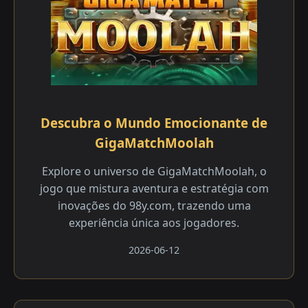
Descubra o Mundo Emocionante de
GigaMatchMoolah
Explore o universo de GigaMatchMoolah, o
jogo que mistura aventura e estratégia com
inovações do 98y.com, trazendo uma
experiência única aos jogadores.
2026-06-12