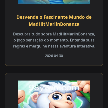
Desvende o Fascinante Mundo de
MadHitMarlinBonanza
Descubra tudo sobre MadHitMarlinBonanza,
o jogo sensação do momento. Entenda suas
regras e mergulhe nessa aventura interativa.
2026-04-30