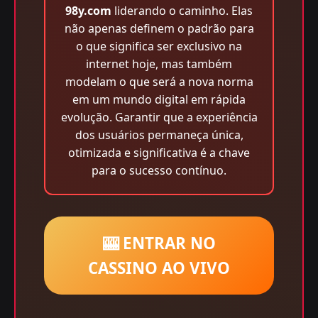
98y.com
liderando o caminho. Elas
não apenas definem o padrão para
o que significa ser exclusivo na
internet hoje, mas também
modelam o que será a nova norma
em um mundo digital em rápida
evolução. Garantir que a experiência
dos usuários permaneça única,
otimizada e significativa é a chave
para o sucesso contínuo.
🎰 ENTRAR NO
CASSINO AO VIVO