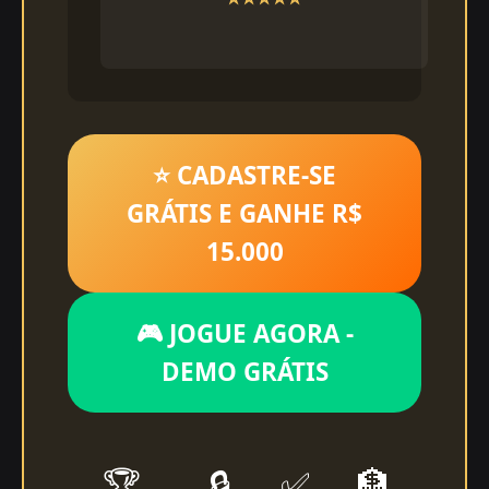
⭐ CADASTRE-SE
GRÁTIS E GANHE R$
15.000
🎮 JOGUE AGORA -
DEMO GRÁTIS
🏆
🔒
✅
🏦