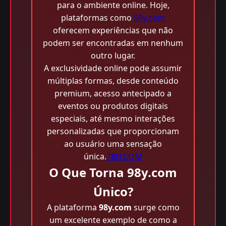
para o ambiente online. Hoje,
plataformas como
98y.com
oferecem experiências que não
podem ser encontradas em nenhum
outro lugar.
A exclusividade online pode assumir
múltiplas formas, desde conteúdo
premium, acesso antecipado a
eventos ou produtos digitais
especiais, até mesmo interações
personalizadas que proporcionam
ao usuário uma sensação
única.
78H.COM
O Que Torna 98y.com
Único?
A plataforma
98y.com
surge como
um excelente exemplo de como a