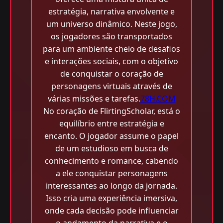
estratégia, narrativa envolvente e
um universo dinâmico. Neste jogo,
os jogadores são transportados
para um ambiente cheio de desafios
e interações sociais, com o objetivo
de conquistar o coração de
personagens virtuais através de
várias missões e tarefas.
78H.COM
No coração de FlirtingScholar, está o
equilíbrio entre estratégia e
encanto. O jogador assume o papel
de um estudioso em busca de
conhecimento e romance, cabendo
a ele conquistar personagens
interessantes ao longo da jornada.
Isso cria uma experiência imersiva,
onde cada decisão pode influenciar