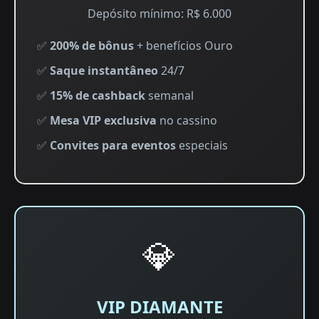
Depósito mínimo: R$ 6.000
✅
200% de bônus
+ benefícios Ouro
✅
Saque instantâneo
24/7
✅
15% de cashback
semanal
✅
Mesa VIP exclusiva
no cassino
✅
Convites para eventos
especiais
💎
VIP DIAMANTE