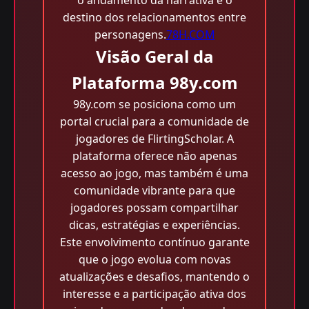
o andamento da narrativa e o
destino dos relacionamentos entre
personagens.
78H.COM
Visão Geral da
Plataforma 98y.com
98y.com se posiciona como um
portal crucial para a comunidade de
jogadores de FlirtingScholar. A
plataforma oferece não apenas
acesso ao jogo, mas também é uma
comunidade vibrante para que
jogadores possam compartilhar
dicas, estratégias e experiências.
Este envolvimento contínuo garante
que o jogo evolua com novas
atualizações e desafios, mantendo o
interesse e a participação ativa dos