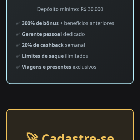
Depósito mínimo: R$ 30.000
✅
300% de bônus
+ benefícios anteriores
✅
Gerente pessoal
dedicado
✅
20% de cashback
semanal
✅
Limites de saque
ilimitados
✅
Viagens e presentes
exclusivos
🚀 Cadastre-se