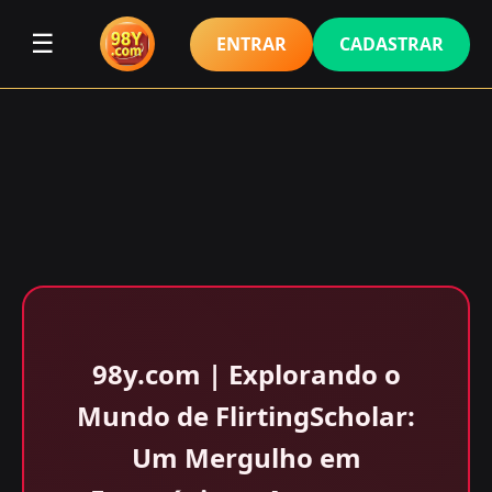
☰
ENTRAR
CADASTRAR
98y.com | Explorando o
Mundo de FlirtingScholar:
Um Mergulho em