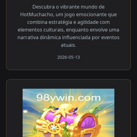
Descubra o vibrante mundo de
HotMuchacho, um jogo emocionante que
combina estratégia e agilidade com
elementos culturais, enquanto envolve uma
narrativa dinâmica influenciada por eventos
atuais.
2026-05-13