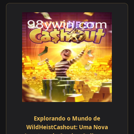
Explorando o Mundo de
WildHeistCashout: Uma Nova