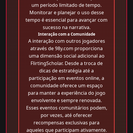
um período limitado de tempo.
Monitorar e planejar o uso desse
tempo é essencial para avançar com
sucesso na narrativa.
Interação com a Comunidade
A interação com outros jogadores
através de 98y.com proporciona
uma dimensão social adicional ao
FlirtingScholar. Desde a troca de
dicas de estratégia até a
participação em eventos online, a
comunidade oferece um espaço
para manter a experiência do jogo
envolvente e sempre renovada.
Esses eventos comunitários podem,
por vezes, até oferecer
recompensas exclusivas para
aqueles que participam ativamente.