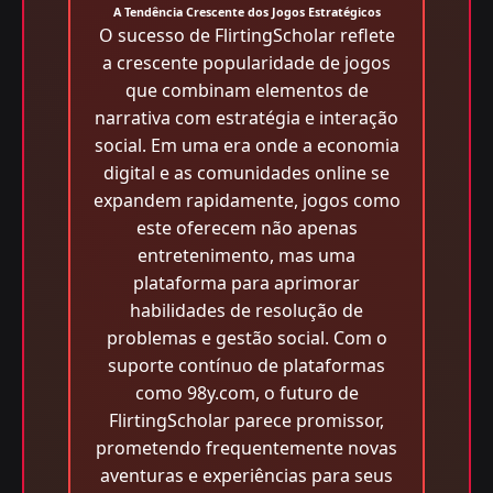
A Tendência Crescente dos Jogos Estratégicos
O sucesso de FlirtingScholar reflete
a crescente popularidade de jogos
que combinam elementos de
narrativa com estratégia e interação
social. Em uma era onde a economia
digital e as comunidades online se
expandem rapidamente, jogos como
este oferecem não apenas
entretenimento, mas uma
plataforma para aprimorar
habilidades de resolução de
problemas e gestão social. Com o
suporte contínuo de plataformas
como 98y.com, o futuro de
FlirtingScholar parece promissor,
prometendo frequentemente novas
aventuras e experiências para seus