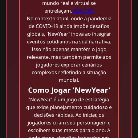
mundo real e virtual se
entrelaçam.
78H.COM
No contexto atual, onde a pandemia
de COVID-19 ainda impõe desafios
globais, 'NewYear' inova ao integrar
eventos cotidianos na sua narrativa.
Isso não apenas mantém o jogo
relevante, mas também permite aos
jogadores explorar cenários
complexos refletindo a situação
mundial.
Como Jogar 'NewYear'
'NewYear' é um jogo de estratégia
que exige planejamento cuidadoso e
decisões rápidas. Ao iniciar, os
jogadores criam seu personagem e
escolhem suas metas para o ano. A