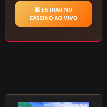
🎰 ENTRAR NO
CASSINO AO VIVO