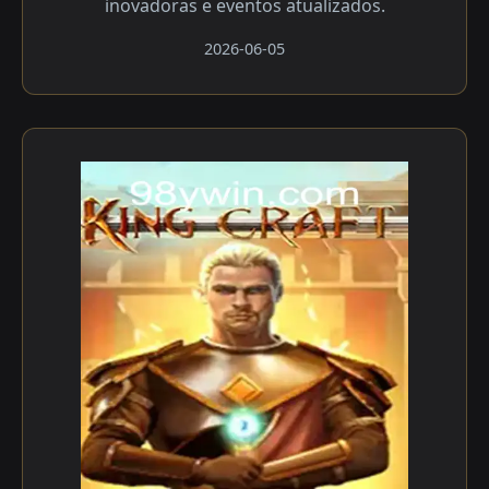
inovadoras e eventos atualizados.
2026-06-05