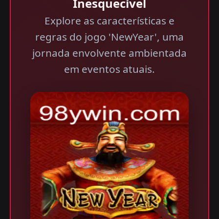
Inesquecível
Explore as características e
regras do jogo 'NewYear', uma
jornada envolvente ambientada
em eventos atuais.