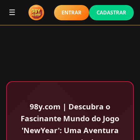
☰
ENTRAR
CADASTRAR
98y.com | Descubra o
Fascinante Mundo do Jogo
'NewYear': Uma Aventura