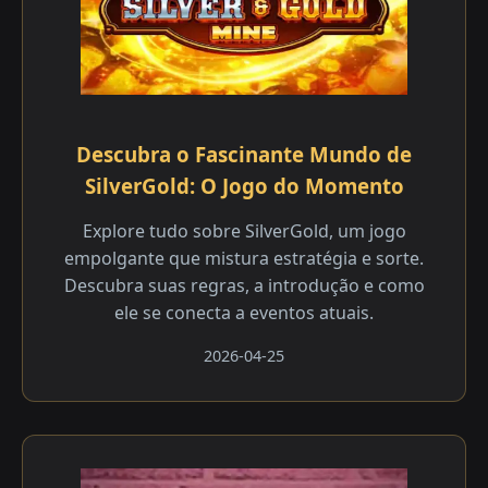
Descubra o Fascinante Mundo de
SilverGold: O Jogo do Momento
Explore tudo sobre SilverGold, um jogo
empolgante que mistura estratégia e sorte.
Descubra suas regras, a introdução e como
ele se conecta a eventos atuais.
2026-04-25