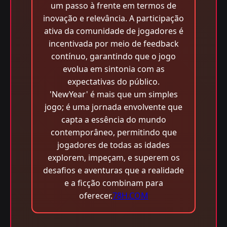
um passo à frente em termos de
inovação e relevância. A participação
ativa da comunidade de jogadores é
incentivada por meio de feedback
contínuo, garantindo que o jogo
evolua em sintonia com as
expectativas do público.
'NewYear' é mais que um simples
jogo; é uma jornada envolvente que
capta a essência do mundo
contemporâneo, permitindo que
jogadores de todas as idades
explorem, impeçam, e superem os
desafios e aventuras que a realidade
e a ficção combinam para
oferecer.
78H.COM