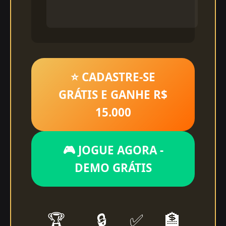
⭐ CADASTRE-SE
GRÁTIS E GANHE R$
15.000
🎮 JOGUE AGORA -
DEMO GRÁTIS
🏆
🔒
✅
🏦