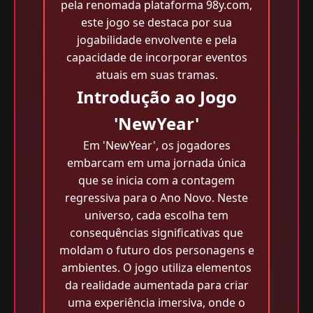
pela renomada plataforma 98y.com,
este jogo se destaca por sua
jogabilidade envolvente e pela
capacidade de incorporar eventos
atuais em suas tramas.
Introdução ao Jogo
'NewYear'
Em 'NewYear', os jogadores
embarcam em uma jornada única
que se inicia com a contagem
regressiva para o Ano Novo. Neste
universo, cada escolha tem
consequências significativas que
moldam o futuro dos personagens e
ambientes. O jogo utiliza elementos
da realidade aumentada para criar
uma experiência imersiva, onde o