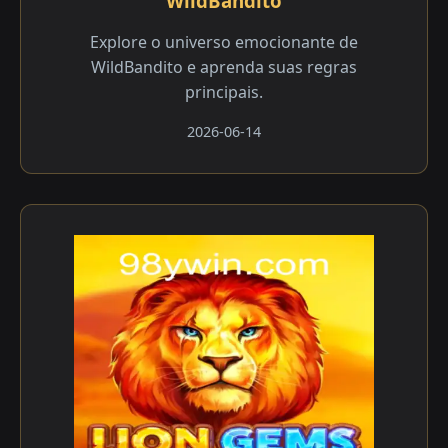
WildBandito
Explore o universo emocionante de
WildBandito e aprenda suas regras
principais.
2026-06-14