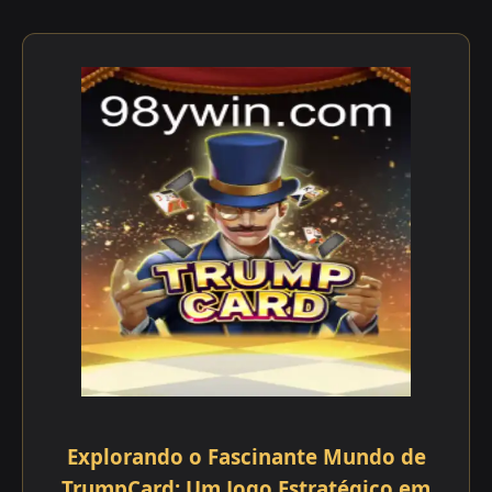
Explorando o Fascinante Mundo de
TrumpCard: Um Jogo Estratégico em