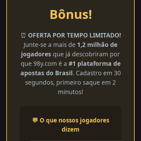
Bônus!
⏰
OFERTA POR TEMPO LIMITADO!
Junte-se a mais de
1,2 milhão de
jogadores
que já descobriram por
que 98y.com é a
#1 plataforma de
apostas do Brasil
. Cadastro em 30
segundos, primeiro saque em 2
minutos!
💬 O que nossos jogadores
dizem