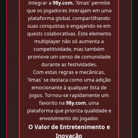
integrar a
98y.com
, 'Xmas' permite
que os jogadores interajam em uma
plataforma global, compartilhando
suas conquistas e engajando-se em
quests colaborativas. Este elemento
multiplayer não só aumenta a
competitividade, mas também
promove um senso de comunidade
durante as festividades.
Com estas regras e mecânicas,
'Xmas' se destaca como uma adição
emocionante à qualquer lista de
jogos. Tornou-se rapidamente um
favorito na
98y.com
, uma
plataforma que prioriza qualidade e
envolvimento do jogador.
O Valor de Entretenimento e
Inovação