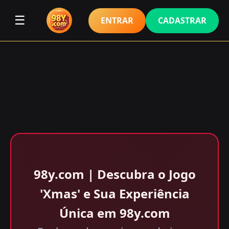
☰
ENTRAR
CADASTRAR
98y.com | Descubra o Jogo
'Xmas' e Sua Experiência
Única em 98y.com