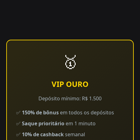
🥇
VIP OURO
Depósito mínimo: R$ 1.500
✅
150% de bônus
em todos os depósitos
✅
Saque prioritário
em 1 minuto
✅
10% de cashback
semanal