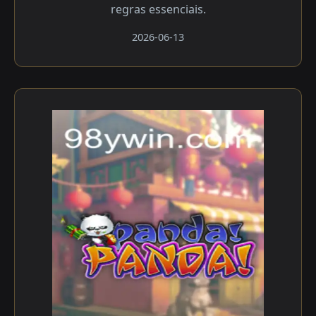
regras essenciais.
2026-06-13