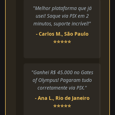
"Melhor plataforma que já
usei! Saque via PIX em 2
minutos, suporte incrível!"
- Carlos M., São Paulo
⭐⭐⭐⭐⭐
"Ganhei R$ 45.000 no Gates
of Olympus! Pagaram tudo
corretamente via PIX."
- Ana L., Rio de Janeiro
⭐⭐⭐⭐⭐