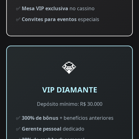
✅
Mesa VIP exclusiva
no cassino
✅
Convites para eventos
especiais
💎
VIP DIAMANTE
Depósito mínimo: R$ 30.000
✅
300% de bônus
+ benefícios anteriores
✅
Gerente pessoal
dedicado