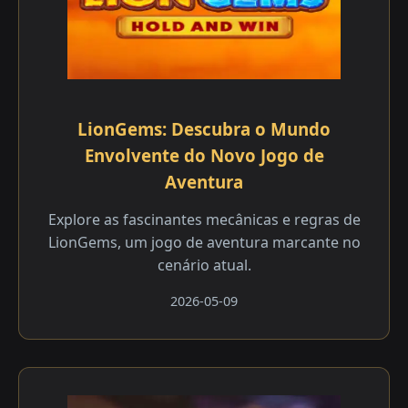
LionGems: Descubra o Mundo
Envolvente do Novo Jogo de
Aventura
Explore as fascinantes mecânicas e regras de
LionGems, um jogo de aventura marcante no
cenário atual.
2026-05-09