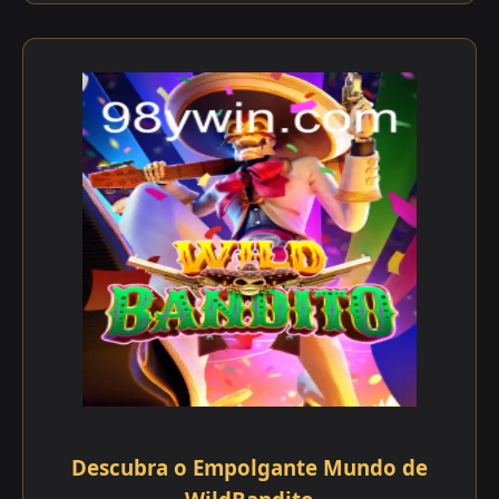
Descubra o Empolgante Mundo de