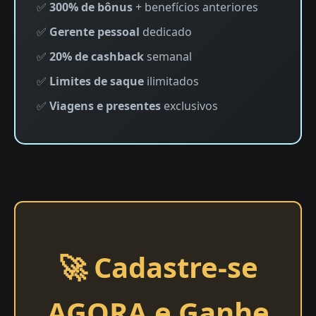
✅
300% de bônus
+ benefícios anteriores
✅
Gerente pessoal
dedicado
✅
20% de cashback
semanal
✅
Limites de saque
ilimitados
✅
Viagens e presentes
exclusivos
🚀 Cadastre-se
AGORA e Ganhe