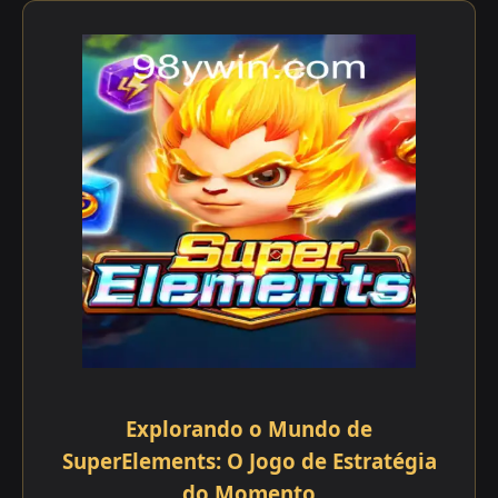
Explorando o Mundo de
SuperElements: O Jogo de Estratégia
do Momento