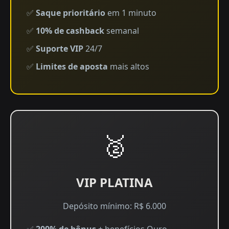
✅
Saque prioritário
em 1 minuto
✅
10% de cashback
semanal
✅
Suporte VIP
24/7
✅
Limites de aposta
mais altos
🥈
VIP PLATINA
Depósito mínimo: R$ 6.000