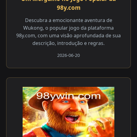
98y.com
Descubra a emocionante aventura de
Wukong, o popular jogo da plataforma
98y.com, com uma visão aprofundada de sua
descrição, introdução e regras.
2026-06-20