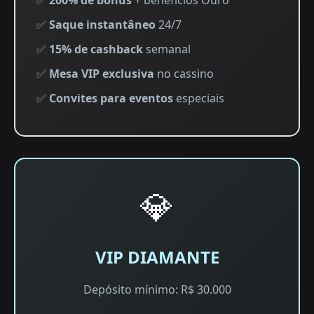
✅
200% de bônus
+ benefícios Ouro
✅
Saque instantâneo
24/7
✅
15% de cashback
semanal
✅
Mesa VIP exclusiva
no cassino
✅
Convites para eventos
especiais
💎
VIP DIAMANTE
Depósito mínimo: R$ 30.000