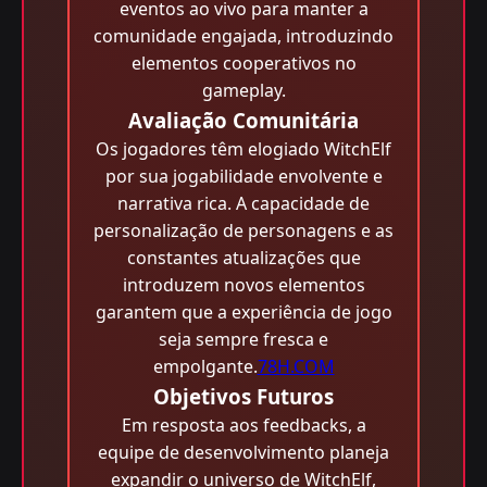
eventos ao vivo para manter a
comunidade engajada, introduzindo
elementos cooperativos no
gameplay.
Avaliação Comunitária
Os jogadores têm elogiado WitchElf
por sua jogabilidade envolvente e
narrativa rica. A capacidade de
personalização de personagens e as
constantes atualizações que
introduzem novos elementos
garantem que a experiência de jogo
seja sempre fresca e
empolgante.
78H.COM
Objetivos Futuros
Em resposta aos feedbacks, a
equipe de desenvolvimento planeja
expandir o universo de WitchElf,