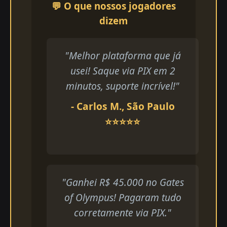
💬 O que nossos jogadores
dizem
"Melhor plataforma que já
usei! Saque via PIX em 2
minutos, suporte incrível!"
- Carlos M., São Paulo
⭐⭐⭐⭐⭐
"Ganhei R$ 45.000 no Gates
of Olympus! Pagaram tudo
corretamente via PIX."