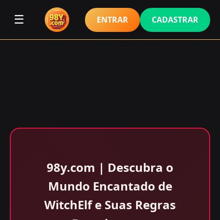
☰
ENTRAR
CADASTRAR
98y.com | Descubra o
Mundo Encantado de
WitchElf e Suas Regras