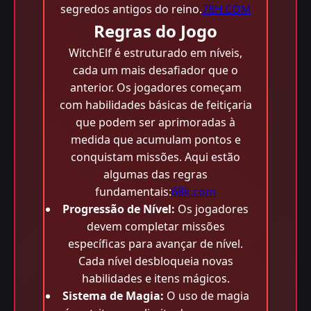
segredos antigos do reino.
78H.COM
Regras do Jogo
WitchElf é estruturado em níveis,
cada um mais desafiador que o
anterior. Os jogadores começam
com habilidades básicas de feitiçaria
que podem ser aprimoradas à
medida que acumulam pontos e
conquistam missões. Aqui estão
algumas das regras
fundamentais:
68k.com
Progressão de Nível:
Os jogadores
devem completar missões
específicas para avançar de nível.
Cada nível desbloqueia novas
habilidades e itens mágicos.
Sistema de Magia:
O uso de magia