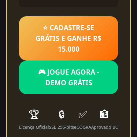
⭐ CADASTRE-SE
GRÁTIS E GANHE R$
15.000
🎮 JOGUE AGORA -
DEMO GRÁTIS
🏆
🔒
✅
🏦
Licença Oficial
SSL 256-bits
eCOGRA
Aprovado BC