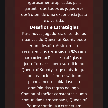
rigorosamente aplicadas para
garantir que todos os jogadores
desfrutem de uma experiência justa
e divertida.
Desafios e Estratégias
Para novos jogadores, entender as
nuances do Queen of Bounty pode
ser um desafio. Assim, muitos
recorrem aos recursos do 98y.com
para orientações e estratégias de
jogo. Tornar-se bem-sucedido no
Queen of Bounty exige mais do que
apenas sorte - é necessário um
planejamento cuidadoso e o
domínio das regras do jogo.
Com atualizações constantes e uma
comunidade empenhada, Queen of
Bounty continua a crescer em