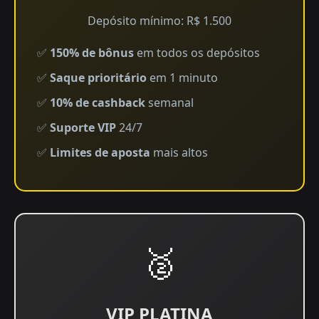
Depósito mínimo: R$ 1.500
✅
150% de bônus
em todos os depósitos
✅
Saque prioritário
em 1 minuto
✅
10% de cashback
semanal
✅
Suporte VIP
24/7
✅
Limites de aposta
mais altos
🥈
VIP PLATINA