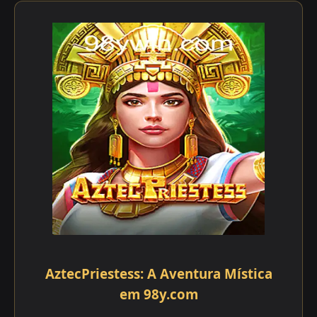
AztecPriestess: A Aventura Mística
em 98y.com