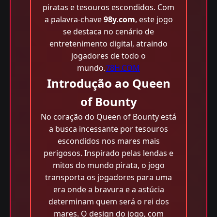
piratas e tesouros escondidos. Com
a palavra-chave
98y.com
, este jogo
se destaca no cenário de
entretenimento digital, atraindo
jogadores de todo o
mundo.
78H.COM
Introdução ao Queen
of Bounty
No coração do Queen of Bounty está
a busca incessante por tesouros
escondidos nos mares mais
perigosos. Inspirado pelas lendas e
mitos do mundo pirata, o jogo
transporta os jogadores para uma
era onde a bravura e a astúcia
determinam quem será o rei dos
mares. O design do jogo, com