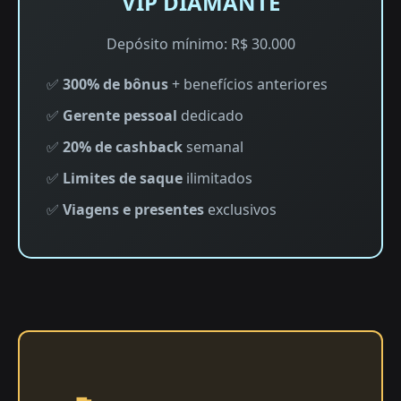
VIP DIAMANTE
Depósito mínimo: R$ 30.000
✅
300% de bônus
+ benefícios anteriores
✅
Gerente pessoal
dedicado
✅
20% de cashback
semanal
✅
Limites de saque
ilimitados
✅
Viagens e presentes
exclusivos