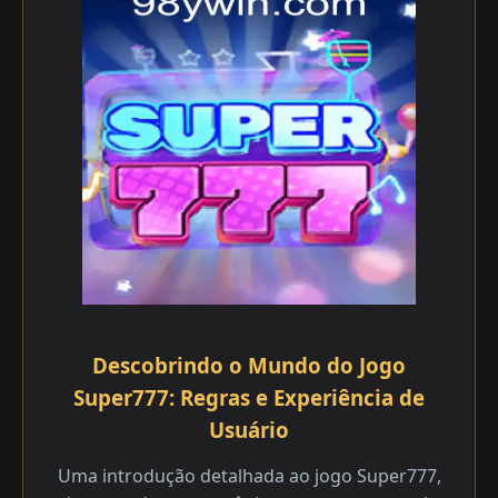
Descobrindo o Mundo do Jogo
Super777: Regras e Experiência de
Usuário
Uma introdução detalhada ao jogo Super777,