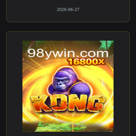
2026-06-27