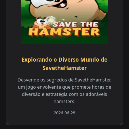
Explorando o Diverso Mundo de
SavetheHamster
Desvende os segredos de SavetheHamster,
um jogo envolvente que promete horas de
diversão e estratégia com os adoráveis
hamsters.
2026-06-28