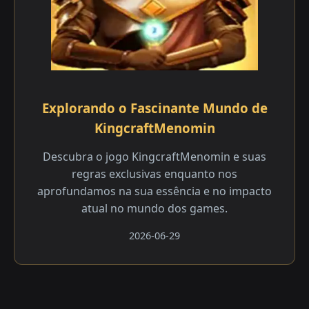
Explorando o Fascinante Mundo de
KingcraftMenomin
Descubra o jogo KingcraftMenomin e suas
regras exclusivas enquanto nos
aprofundamos na sua essência e no impacto
atual no mundo dos games.
2026-06-29