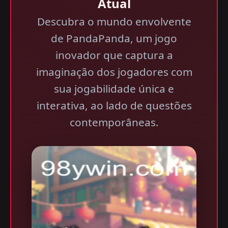
Atual
Descubra o mundo envolvente
de PandaPanda, um jogo
inovador que captura a
imaginação dos jogadores com
sua jogabilidade única e
interativa, ao lado de questões
contemporâneas.