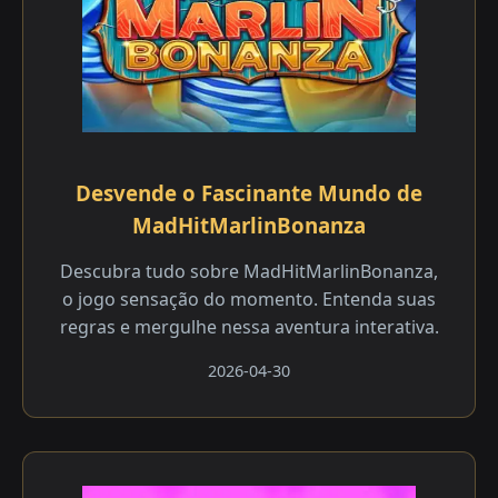
Desvende o Fascinante Mundo de
MadHitMarlinBonanza
Descubra tudo sobre MadHitMarlinBonanza,
o jogo sensação do momento. Entenda suas
regras e mergulhe nessa aventura interativa.
2026-04-30