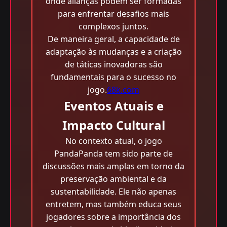
onde alianças podem ser formadas
para enfrentar desafios mais
complexos juntos.
De maneira geral, a capacidade de
adaptação às mudanças e a criação
de táticas inovadoras são
fundamentais para o sucesso no
jogo.
68k.com
Eventos Atuais e
Impacto Cultural
No contexto atual, o jogo
PandaPanda tem sido parte de
discussões mais amplas em torno da
preservação ambiental e da
sustentabilidade. Ele não apenas
entretem, mas também educa seus
jogadores sobre a importância dos