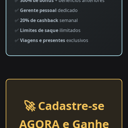
✅
300% de bônus
+ benefícios anteriores
✅
Gerente pessoal
dedicado
✅
20% de cashback
semanal
✅
Limites de saque
ilimitados
✅
Viagens e presentes
exclusivos
🚀 Cadastre-se
AGORA e Ganhe