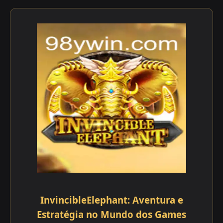
InvincibleElephant: Aventura e
Estratégia no Mundo dos Games